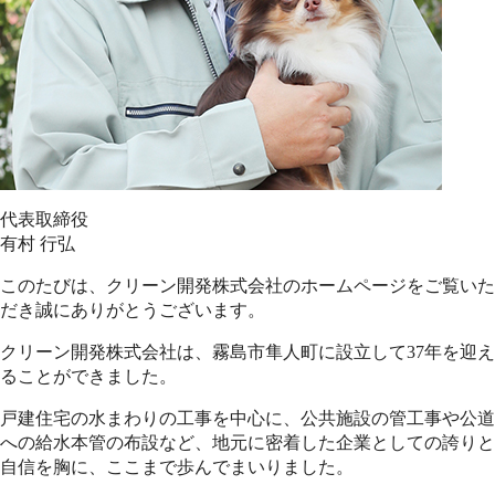
代表取締役
有村 行弘
このたびは、クリーン開発株式会社のホームページをご覧いた
だき誠にありがとうございます。
クリーン開発株式会社は、霧島市隼人町に設立して37年を迎え
ることができました。
戸建住宅の水まわりの工事を中心に、公共施設の管工事や公道
への給水本管の布設など、地元に密着した企業としての誇りと
自信を胸に、ここまで歩んでまいりました。