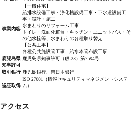
【一般住宅】
給排水設備工事・浄化槽設備工事・下水道設備工
事・設計・施工
水まわりのリフォーム工事
事業内容
トイレ・洗面化粧台・キッチン・ユニットバス・そ
の他水栓等、水まわりの各種取り替え
【公共工事】
各種公共施設管工事、給水本管布設工事
鹿児島県
鹿児島県知事許可（般-28）第7594号
知事許可
取引銀行
鹿児島銀行、南日本銀行
ISO 27001（情報セキュリティマネジメントシステ
認証取得
ム）
アクセス