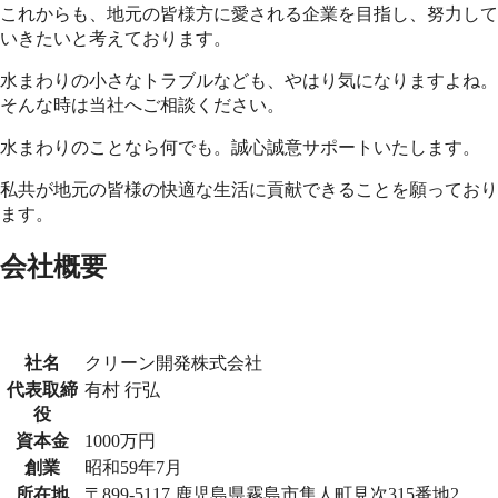
これからも、地元の皆様方に愛される企業を目指し、努力して
いきたいと考えております。
水まわりの小さなトラブルなども、やはり気になりますよね。
そんな時は当社へご相談ください。
水まわりのことなら何でも。誠心誠意サポートいたします。
私共が地元の皆様の快適な生活に貢献できることを願っており
ます。
会社概要
社名
クリーン開発株式会社
代表取締
有村 行弘
役
資本金
1000万円
創業
昭和59年7月
所在地
〒899-5117 鹿児島県霧島市隼人町見次315番地2